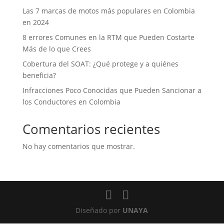
Las 7 marcas de motos más populares en Colombia
en 2024
8 errores Comunes en la RTM que Pueden Costarte
Más de lo que Crees
Cobertura del SOAT: ¿Qué protege y a quiénes
beneficia?
Infracciones Poco Conocidas que Pueden Sancionar a
los Conductores en Colombia
Comentarios recientes
No hay comentarios que mostrar.
Diseñado por
UNAYA